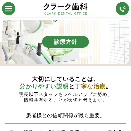
診療方針
大切にしていることは、
分かりやすい説明
と
丁寧な治療
。
院長以下スタッフもレベルアップに努め、
情報共有することが大切と考えます。
患者様との信頼関係が最も重要。