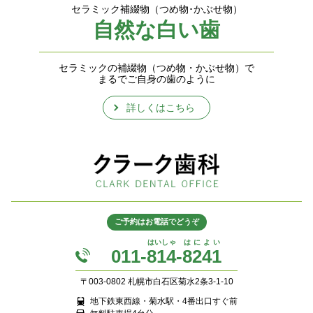
セラミック補綴物（つめ物･かぶせ物）
自然な白い歯
セラミックの補綴物（つめ物・かぶせ物）で
まるでご自身の歯のように
詳しくはこちら
ご予約はお電話でどうぞ
はいしゃ
はによい
011-
814
-
8241
〒003-0802 札幌市白石区菊水2条3-1-10
地下鉄東西線・菊水駅・4番出口すぐ前