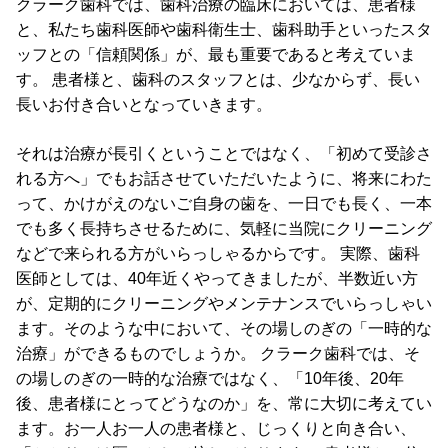
クラーク歯科では、歯科治療の臨床においては、患者様
と、私たち歯科医師や歯科衛生士、歯科助手といったスタ
ッフとの「信頼関係」が、最も重要であると考えていま
す。 患者様と、歯科のスタッフとは、少なからず、長い
長いお付き合いとなっていきます。
それは治療が長引くということではなく、「初めて受診さ
れる方へ」でもお話させていただいたように、将来にわた
って、かけがえのないご自身の歯を、一日でも長く、一本
でも多く長持ちさせるために、気軽に当院にクリーニング
などで来られる方がいらっしゃるからです。 実際、歯科
医師としては、40年近くやってきましたが、半数近い方
が、定期的にクリーニングやメンテナンスでいらっしゃい
ます。そのような中において、その場しのぎの「一時的な
治療」ができるものでしょうか。 クラーク歯科では、そ
の場しのぎの一時的な治療ではなく、「10年後、20年
後、患者様にとってどうなのか」を、常に大切に考えてい
ます。お一人お一人の患者様と、じっくりと向き合い、