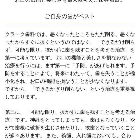
ご自身の歯がベスト
クラーク歯科では、悪くなったところをただ削る、悪くな
ったからすぐに抜くというのではなく、「できるだけ削ら
ず、可能な限り、抜かずに歯を残すことを考える治療」を
第一に考えています。 お口の機能と美しさを損なわない
治療を行うには、まず第一に「予防」があげられます。予
防をすることによて、将来にわたって、歯を失うことが極
小化され、お口の機能を損なうことが少なくなります。
ですから、「できるかぎり削らない」という治療を重要視
しております。
第三に、「可能な限り、抜かずに歯を残すことを考える治
療」です。神経をとってしまっても、歯はもろくなり、や
がて歯根に破折を生じさせたりし、抜歯となっていくこと
が多々あります。 また、義歯、入れ歯においても、合わ