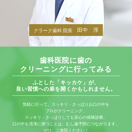
田中 淳
クラーク歯科 院長
歯科医院に歯の
クリーニングに行ってみる
ふとした「キッカケ」が、
良い習慣への扉を開くかもしれません。
気軽に行って、スッキリ・さっぱりお口の中を
プロがクリーニング。
スッキリ・さっぱりしても安心の保険診療。
口の中を清潔に保つことは、むし歯予防につながります。
ぜひ、ご来院ください！