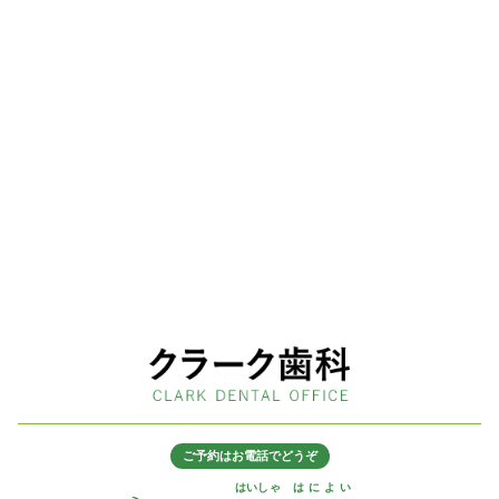
ご予約はお電話でどうぞ
はいしゃ
はによい